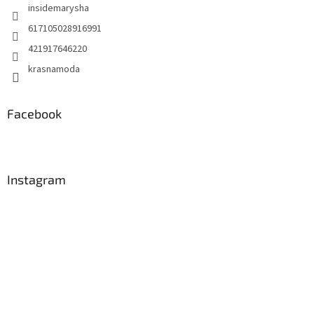
insidemarysha
617105028916991
421917646220
krasnamoda
Facebook
Instagram