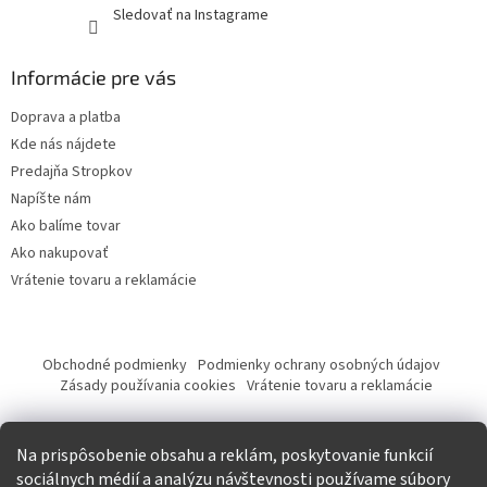
Sledovať na Instagrame
Informácie pre vás
Doprava a platba
Kde nás nájdete
Predajňa Stropkov
Napíšte nám
Ako balíme tovar
Ako nakupovať
Vrátenie tovaru a reklamácie
Obchodné podmienky
Podmienky ochrany osobných údajov
Zásady používania cookies
Vrátenie tovaru a reklamácie
Tvorba eshopu a SEO optimalizácia
Na prispôsobenie obsahu a reklám, poskytovanie funkcií
sociálnych médií a analýzu návštevnosti používame súbory