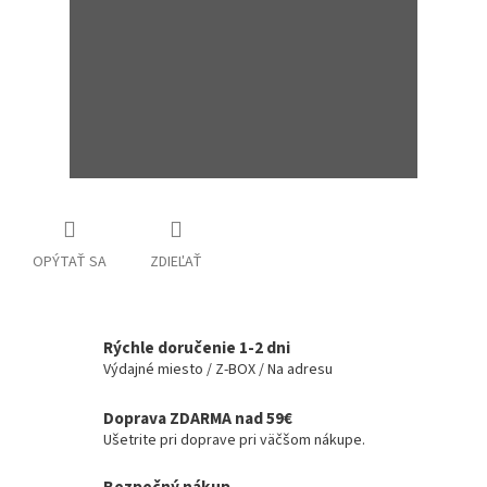
OPÝTAŤ SA
ZDIEĽAŤ
Rýchle doručenie 1-2 dni
Výdajné miesto / Z-BOX / Na adresu
Doprava ZDARMA nad 59€
Ušetrite pri doprave pri väčšom nákupe.