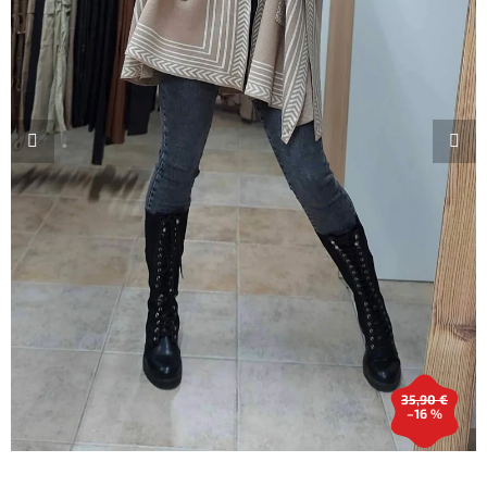
35,90 €
–16 %