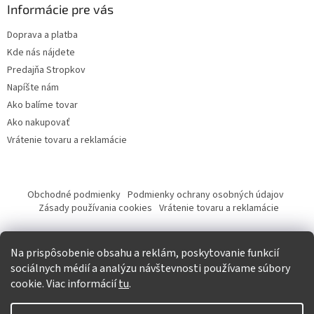
Informácie pre vás
Doprava a platba
Kde nás nájdete
Predajňa Stropkov
Napíšte nám
Ako balíme tovar
Ako nakupovať
Vrátenie tovaru a reklamácie
Obchodné podmienky
Podmienky ochrany osobných údajov
Zásady používania cookies
Vrátenie tovaru a reklamácie
Tvorba eshopu a SEO optimalizácia
Na prispôsobenie obsahu a reklám, poskytovanie funkcií
sociálnych médií a analýzu návštevnosti používame súbory
cookie. Viac informácií
tu
.
Vytvoril Shoptet