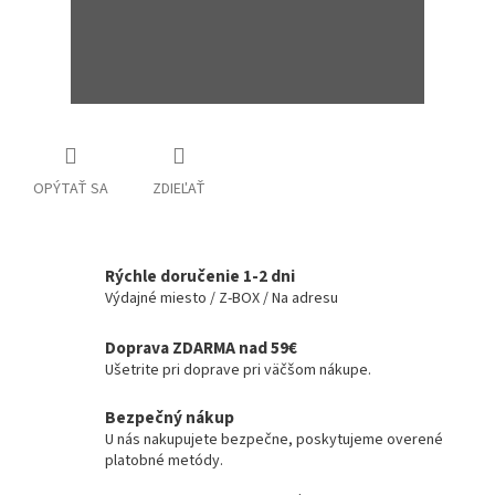
OPÝTAŤ SA
ZDIEĽAŤ
Rýchle doručenie 1-2 dni
Výdajné miesto / Z-BOX / Na adresu
Doprava ZDARMA nad 59€
Ušetrite pri doprave pri väčšom nákupe.
Bezpečný nákup
U nás nakupujete bezpečne, poskytujeme overené
platobné metódy.