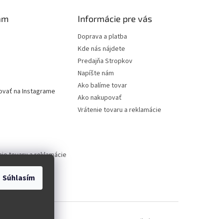
am
Informácie pre vás
Doprava a platba
Kde nás nájdete
Predajňa Stropkov
Napíšte nám
Ako balíme tovar
ovať na Instagrame
Ako nakupovať
Vrátenie tovaru a reklamácie
nie tovaru a reklamácie
Súhlasím