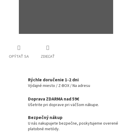
OPÝTAŤ SA
ZDIEĽAŤ
Rýchle doručenie 1-2 dni
Výdajné miesto / Z-BOX / Na adresu
Doprava ZDARMA nad 59€
Ušetrite pri doprave pri väčšom nákupe.
Bezpečný nákup
U nás nakupujete bezpečne, poskytujeme overené
platobné metódy.