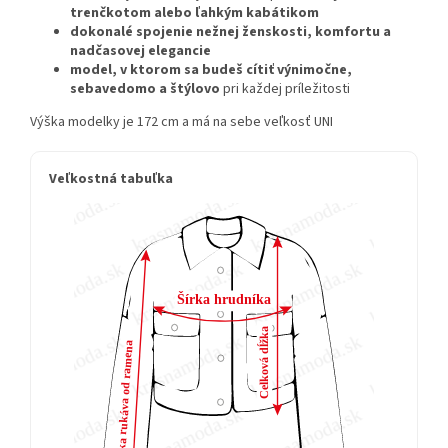
trenčkotom alebo ľahkým kabátikom
dokonalé spojenie nežnej ženskosti, komfortu a
nadčasovej elegancie
model, v ktorom sa budeš cítiť výnimočne,
sebavedomo a štýlovo
pri každej príležitosti
Výška modelky je 172 cm a má na sebe veľkosť UNI
Veľkostná tabuľka