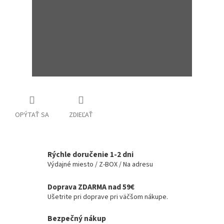
OPÝTAŤ SA
ZDIEĽAŤ
Rýchle doručenie 1-2 dni
Výdajné miesto / Z-BOX / Na adresu
Doprava ZDARMA nad 59€
Ušetrite pri doprave pri väčšom nákupe.
Bezpečný nákup