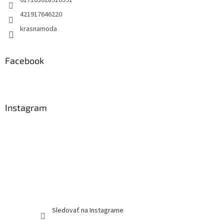
617105028916991
421917646220
krasnamoda
Facebook
Instagram
Sledovať na Instagrame