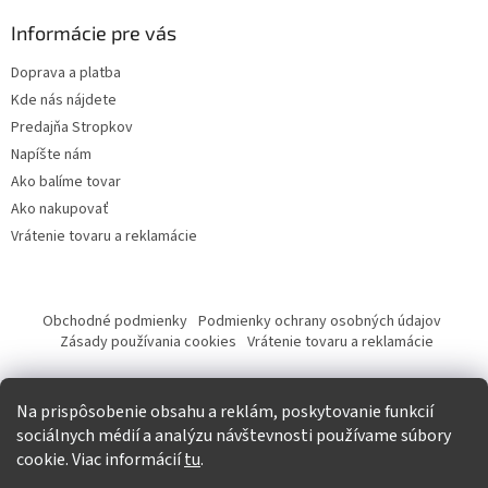
Informácie pre vás
Doprava a platba
Kde nás nájdete
Predajňa Stropkov
Napíšte nám
Ako balíme tovar
Ako nakupovať
Vrátenie tovaru a reklamácie
Obchodné podmienky
Podmienky ochrany osobných údajov
Zásady používania cookies
Vrátenie tovaru a reklamácie
Tvorba eshopu a SEO optimalizácia
Na prispôsobenie obsahu a reklám, poskytovanie funkcií
sociálnych médií a analýzu návštevnosti používame súbory
cookie. Viac informácií
tu
.