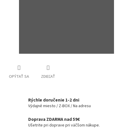
OPÝTAŤ SA
ZDIEĽAŤ
Rýchle doručenie 1-2 dni
Výdajné miesto / Z-BOX / Na adresu
Doprava ZDARMA nad 59€
Ušetrite pri doprave pri väčšom nákupe.