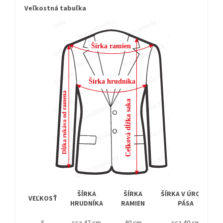
Veľkostná tabuľka
ŠÍRKA
ŠÍRKA
ŠÍRKA V ÚROVNI
VEĽKOSŤ
HRUDNÍKA
RAMIEN
PÁSA