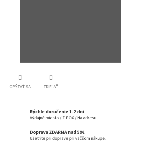
OPÝTAŤ SA
ZDIEĽAŤ
Rýchle doručenie 1-2 dni
Výdajné miesto / Z-BOX / Na adresu
Doprava ZDARMA nad 59€
Ušetrite pri doprave pri väčšom nákupe.