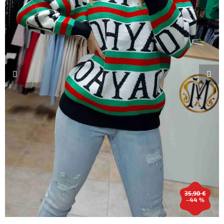
35,90 €
–44 %