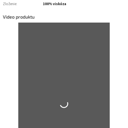
Zloženie
:
100% viskóza
Video produktu