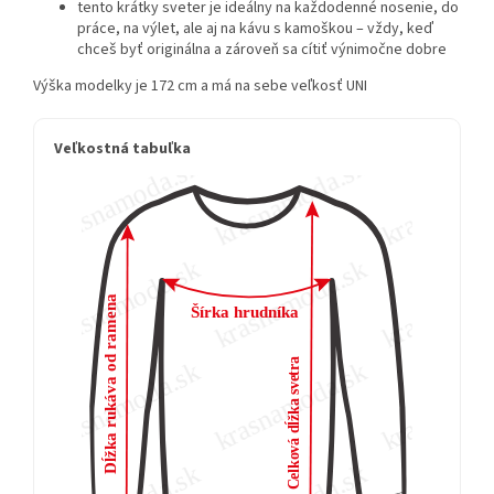
tento krátky sveter je ideálny na každodenné nosenie, do
práce, na výlet, ale aj na kávu s kamoškou – vždy, keď
chceš byť originálna a zároveň sa cítiť výnimočne dobre
Výška modelky je 172 cm a má na sebe veľkosť UNI
Veľkostná tabuľka