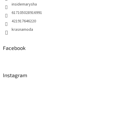
insidemarysha
617105028916991
421917646220
krasnamoda
Facebook
Instagram