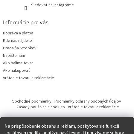
Sledovať na Instagrame
Informácie pre vás
Doprava a platba
Kde nás nájdete
Predajňa Stropkov
Napíšte nám
Ako balíme tovar
Ako nakupovať
Vrátenie tovaru a reklamácie
Obchodné podmienky
Podmienky ochrany osobných údajov
Zásady používania cookies
Vrátenie tovaru a reklamácie
Tvorba eshopu a SEO optimalizácia
Na prispôsobenie obsahu a reklám, poskytovanie funkcií
sociálnych médií a analýzu návštevnosti používame súbory