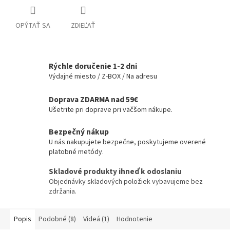
OPÝTAŤ SA
ZDIEĽAŤ
Rýchle doručenie 1-2 dni
Výdajné miesto / Z-BOX / Na adresu
Doprava ZDARMA nad 59€
Ušetrite pri doprave pri väčšom nákupe.
Bezpečný nákup
U nás nakupujete bezpečne, poskytujeme overené
platobné metódy.
Skladové produkty ihneď k odoslaniu
Objednávky skladových položiek vybavujeme bez
zdržania.
Popis
Podobné (8)
Videá (1)
Hodnotenie