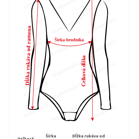
Šírka
Dĺžka rukáva od