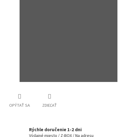
OPÝTAŤ SA
ZDIEĽAŤ
Rýchle doručenie 1-2 dni
Výdajné miesto / Z-BOX / Na adresu