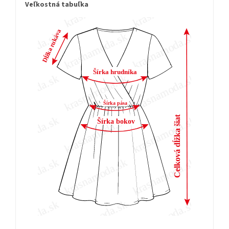
Veľkostná tabuľka