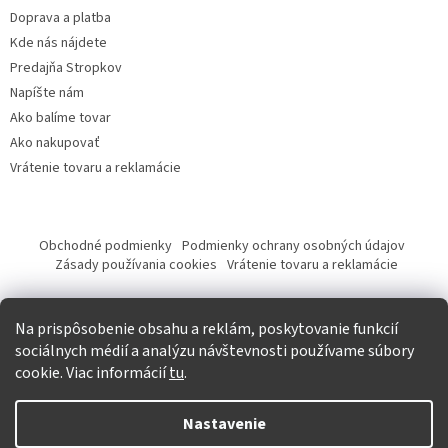
Doprava a platba
Kde nás nájdete
Predajňa Stropkov
Napíšte nám
Ako balíme tovar
Ako nakupovať
Vrátenie tovaru a reklamácie
Obchodné podmienky
Podmienky ochrany osobných údajov
Zásady používania cookies
Vrátenie tovaru a reklamácie
Tvorba eshopu a SEO optimalizácia
Na prispôsobenie obsahu a reklám, poskytovanie funkcií
sociálnych médií a analýzu návštevnosti používame súbory
cookie. Viac informácií
tu
.
Vytvoril Shoptet
Nastavenie