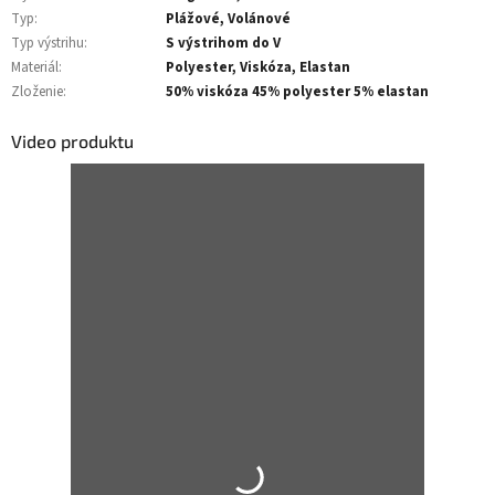
Typ
:
Plážové, Volánové
Typ výstrihu
:
S výstrihom do V
Materiál
:
Polyester, Viskóza, Elastan
Zloženie
:
50% viskóza 45% polyester 5% elastan
Video produktu