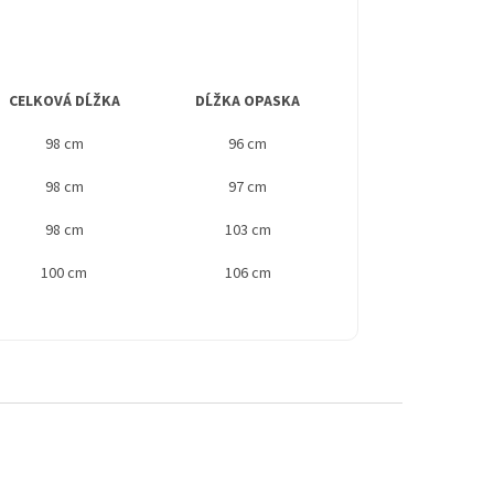
CELKOVÁ DĹŽKA
DĹŽKA OPASKA
98 cm
96 cm
98 cm
97 cm
98 cm
103 cm
100 cm
106 cm