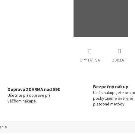
OPÝTAŤ SA
ZDIEĽAŤ
Bezpečný nákup
Doprava ZDARMA nad 59€
U nás nakupujete bezp
Ušetrite pri doprave pri
poskytujeme overené
väčšom nákupe.
platobné metódy.
enie