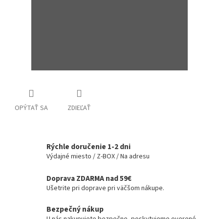
OPÝTAŤ SA
ZDIEĽAŤ
Rýchle doručenie 1-2 dni
Výdajné miesto / Z-BOX / Na adresu
Doprava ZDARMA nad 59€
Ušetrite pri doprave pri väčšom nákupe.
Bezpečný nákup