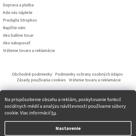
Doprava a platba
Kde nás nájdete
Predajňa Stropkov
Napíšte nám
Ako balíme tovar
Ako nakupovať
Vrátenie tovaru a reklamácie
Obchodné podmienky
Podmienky ochrany osobných údajov
Zásady používania cookies
Vrátenie tovaru a reklamácie
Tvorba eshopu a SEO optimalizácia
Na prispôsobenie obsahu a reklám, poskytovanie funkcií
sociálnych médií a analýzu návštevnosti používame súbory
cookie. Viac informácií
tu
.
Vytvoril Shoptet
Nastavenie