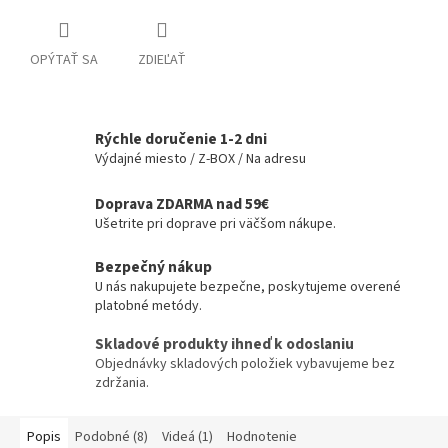
OPÝTAŤ SA
ZDIEĽAŤ
Rýchle doručenie 1-2 dni
Výdajné miesto / Z-BOX / Na adresu
Doprava ZDARMA nad 59€
Ušetrite pri doprave pri väčšom nákupe.
Bezpečný nákup
U nás nakupujete bezpečne, poskytujeme overené
platobné metódy.
Skladové produkty ihneď k odoslaniu
Objednávky skladových položiek vybavujeme bez
zdržania.
Popis
Podobné (8)
Videá (1)
Hodnotenie