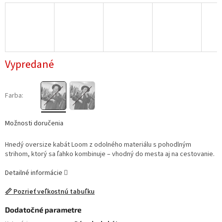
Vypredané
Farba:
Možnosti doručenia
Hnedý oversize kabát Loom z odolného materiálu s pohodlným
strihom, ktorý sa ľahko kombinuje – vhodný do mesta aj na cestovanie.
Detailné informácie
📏 Pozrieť veľkostnú tabuľku
Dodatočné parametre