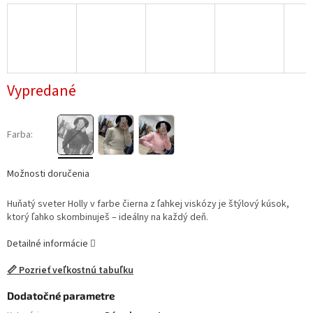
Vypredané
Farba:
Možnosti doručenia
Huňatý sveter Holly v farbe čierna z ľahkej viskózy je štýlový kúsok,
ktorý ľahko skombinuješ – ideálny na každý deň.
Detailné informácie
📏 Pozrieť veľkostnú tabuľku
Dodatočné parametre