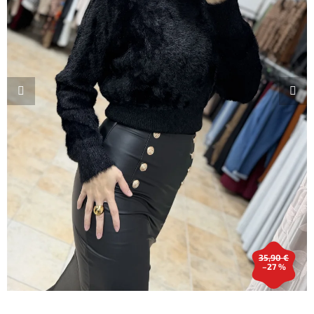
35,90 €
–27 %