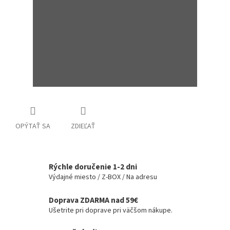
OPÝTAŤ SA
ZDIEĽAŤ
Rýchle doručenie 1-2 dni
Výdajné miesto / Z-BOX / Na adresu
Doprava ZDARMA nad 59€
Ušetrite pri doprave pri väčšom nákupe.