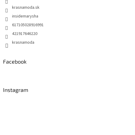
krasnamoda.sk
insidemarysha
617105028916991
421917646220
krasnamoda
Facebook
Instagram