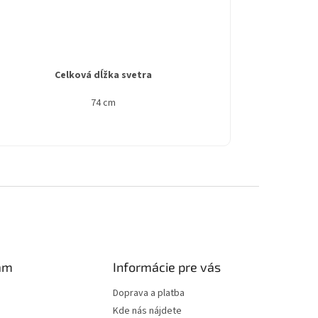
Celková dĺžka svetra
74 cm
am
Informácie pre vás
Doprava a platba
Kde nás nájdete