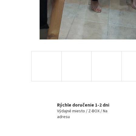
Rýchle doručenie 1-2 dni
Výdajné miesto / Z-BOX / Na
adresu