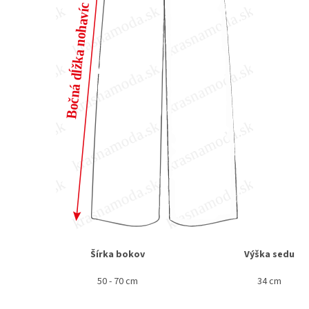
Šírka bokov
Výška sedu
50 - 70 cm
34 cm