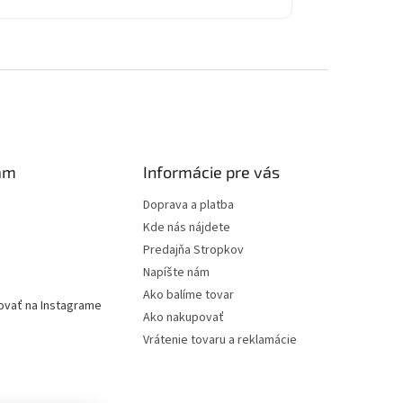
am
Informácie pre vás
Doprava a platba
Kde nás nájdete
Predajňa Stropkov
Napíšte nám
Ako balíme tovar
ovať na Instagrame
Ako nakupovať
Vrátenie tovaru a reklamácie