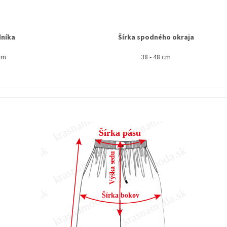
dníka
Šírka spodného okraja
cm
38 - 48 cm