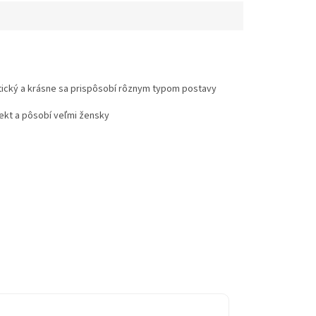
tický a krásne sa prispôsobí rôznym typom postavy
fekt a pôsobí veľmi žensky