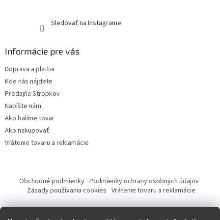
Sledovať na Instagrame
Informácie pre vás
Doprava a platba
Kde nás nájdete
Predajňa Stropkov
Napíšte nám
Ako balíme tovar
Ako nakupovať
Vrátenie tovaru a reklamácie
Obchodné podmienky
Podmienky ochrany osobných údajov
Zásady používania cookies
Vrátenie tovaru a reklamácie
Tvorba eshopu a SEO optimalizácia