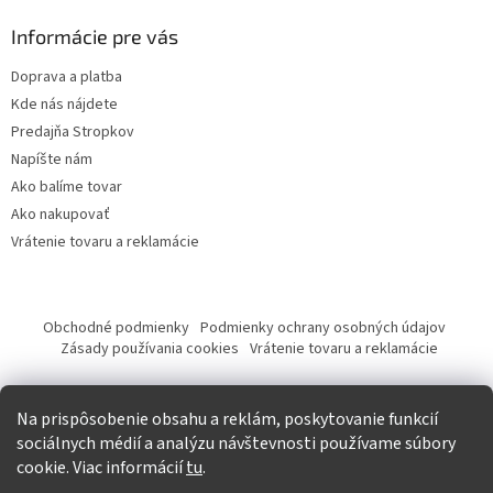
Informácie pre vás
Doprava a platba
Kde nás nájdete
Predajňa Stropkov
Napíšte nám
Ako balíme tovar
Ako nakupovať
Vrátenie tovaru a reklamácie
Obchodné podmienky
Podmienky ochrany osobných údajov
Zásady používania cookies
Vrátenie tovaru a reklamácie
Tvorba eshopu a SEO optimalizácia
Na prispôsobenie obsahu a reklám, poskytovanie funkcií
sociálnych médií a analýzu návštevnosti používame súbory
cookie. Viac informácií
tu
.