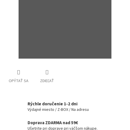
OPÝTAŤ SA
ZDIEĽAŤ
Rýchle doručenie 1-2 dni
Výdajné miesto / Z-BOX / Na adresu
Doprava ZDARMA nad 59€
Ušetrite pri doprave pri väčšom nákupe.