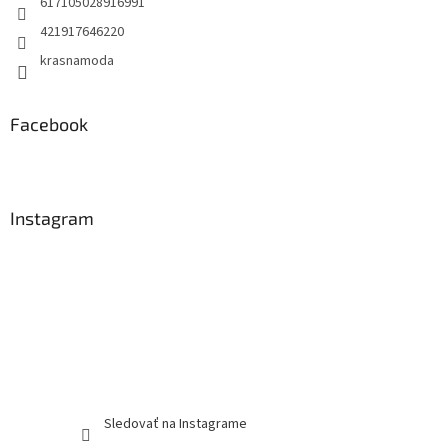
617105028916991
421917646220
krasnamoda
Facebook
Instagram
Sledovať na Instagrame