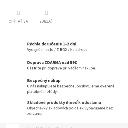
OPÝTAŤ SA
ZDIEĽAŤ
Rýchle doručenie 1-2 dni
Výdajné miesto / Z-BOX / Na adresu
Doprava ZDARMA nad 59€
Ušetrite pri doprave pri väčšom nákupe.
Bezpečný nákup
U nás nakupujete bezpečne, poskytujeme overené
platobné metódy.
Skladové produkty ihneď k odoslaniu
Objednávky skladových položiek vybavujeme bez
zdržania.