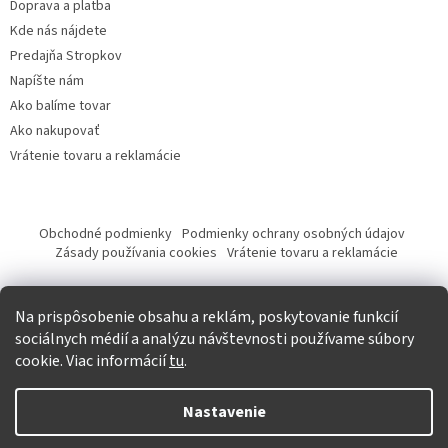
Doprava a platba
Kde nás nájdete
Predajňa Stropkov
Napíšte nám
Ako balíme tovar
Ako nakupovať
Vrátenie tovaru a reklamácie
Obchodné podmienky
Podmienky ochrany osobných údajov
Zásady používania cookies
Vrátenie tovaru a reklamácie
Tvorba eshopu a SEO optimalizácia
Na prispôsobenie obsahu a reklám, poskytovanie funkcií
sociálnych médií a analýzu návštevnosti používame súbory
cookie. Viac informácií
tu
.
Vytvoril Shoptet
Nastavenie