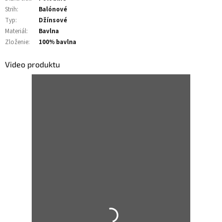
Strih
:
Balónové
Typ
:
Džínsové
Materiál
:
Bavlna
Zloženie
:
100% bavlna
Video produktu