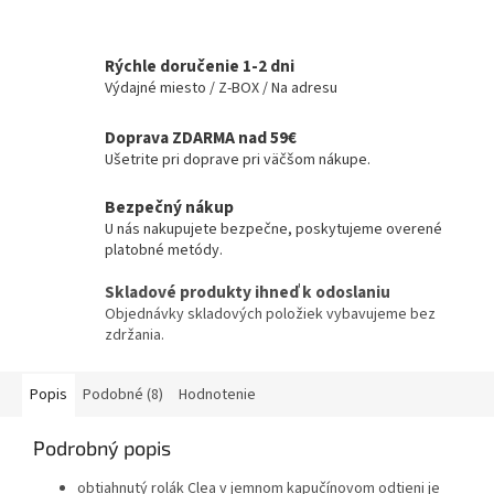
Rýchle doručenie 1-2 dni
Výdajné miesto / Z-BOX / Na adresu
Doprava ZDARMA nad 59€
Ušetrite pri doprave pri väčšom nákupe.
Bezpečný nákup
U nás nakupujete bezpečne, poskytujeme overené
platobné metódy.
Skladové produkty ihneď k odoslaniu
Objednávky skladových položiek vybavujeme bez
zdržania.
Popis
Podobné (8)
Hodnotenie
Podrobný popis
obtiahnutý rolák Clea v jemnom kapučínovom odtieni je