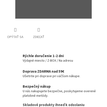
OPÝTAŤ SA
ZDIEĽAŤ
Rýchle doručenie 1-2 dni
Výdajné miesto / Z-BOX / Na adresu
Doprava ZDARMA nad 59€
Ušetrite pri doprave pri väčšom nákupe.
Bezpečný nákup
U nás nakupujete bezpečne, poskytujeme overené
platobné metódy.
Skladové produkty ihneď k odoslaniu