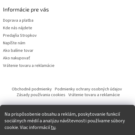
Informácie pre vás
Doprava a platba
Kde nás nájdete
Predajňa Stropkov
Napíšte nám
Ako balíme tovar
Ako nakupovať
Vrátenie tovaru a reklamácie
Obchodné podmienky
Podmienky ochrany osobných údajov
Zásady používania cookies
Vrátenie tovaru a reklamácie
Tvorba eshopu a SEO optimalizácia
Na prispôsobenie obsahu a reklám, poskytovanie funkcií
sociálnych médií a analýzu návštevnosti používame súbory
cookie. Viac informácií
tu
.