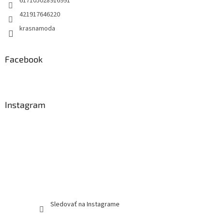
617105028916991
421917646220
krasnamoda
Facebook
Instagram
Sledovať na Instagrame