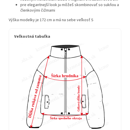
pre elegantnejší look ju môžeš skombinovať so sukňou a
členkovými čižmami
Výška modelky je 172 cm a má na sebe veľkosť S
Veľkostná tabuľka