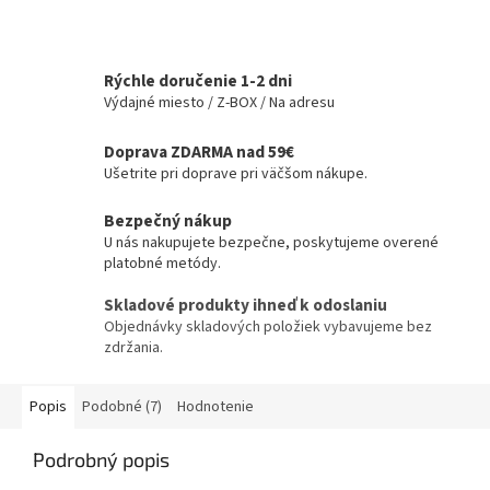
Rýchle doručenie 1-2 dni
Výdajné miesto / Z-BOX / Na adresu
Doprava ZDARMA nad 59€
Ušetrite pri doprave pri väčšom nákupe.
Bezpečný nákup
U nás nakupujete bezpečne, poskytujeme overené
platobné metódy.
Skladové produkty ihneď k odoslaniu
Objednávky skladových položiek vybavujeme bez
zdržania.
Popis
Podobné (7)
Hodnotenie
Podrobný popis