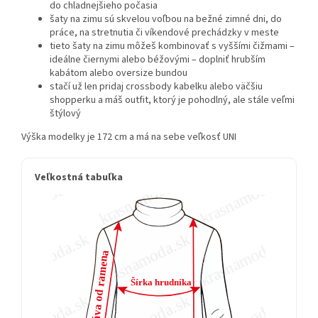
do chladnejšieho počasia
šaty na zimu sú skvelou voľbou na bežné zimné dni, do
práce, na stretnutia či víkendové prechádzky v meste
tieto šaty na zimu môžeš kombinovať s vyššími čižmami –
ideálne čiernymi alebo béžovými – doplniť hrubším
kabátom alebo oversize bundou
stačí už len pridaj crossbody kabelku alebo väčšiu
shopperku a máš outfit, ktorý je pohodlný, ale stále veľmi
štýlový
Výška modelky je 172 cm a má na sebe veľkosť UNI
Veľkostná tabuľka