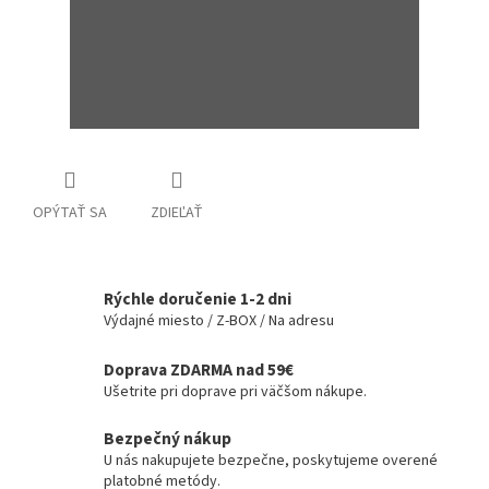
OPÝTAŤ SA
ZDIEĽAŤ
Rýchle doručenie 1-2 dni
Výdajné miesto / Z-BOX / Na adresu
Doprava ZDARMA nad 59€
Ušetrite pri doprave pri väčšom nákupe.
Bezpečný nákup
U nás nakupujete bezpečne, poskytujeme overené
platobné metódy.