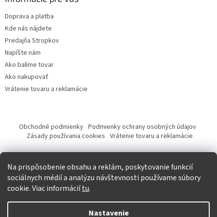
Doprava a platba
Kde nás nájdete
Predajňa Stropkov
Napíšte nám
Ako balíme tovar
Ako nakupovať
Vrátenie tovaru a reklamácie
Obchodné podmienky
Podmienky ochrany osobných údajov
Zásady používania cookies
Vrátenie tovaru a reklamácie
Tvorba eshopu a SEO optimalizácia
Na prispôsobenie obsahu a reklám, poskytovanie funkcií
sociálnych médií a analýzu návštevnosti používame súbory
cookie. Viac informácií
tu
.
Vytvoril Shoptet
Nastavenie