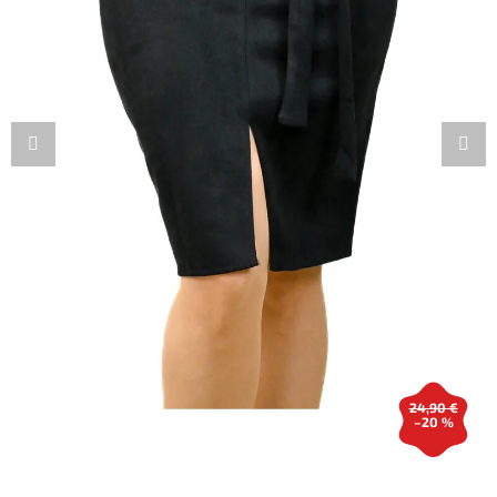
24,90 €
–20 %