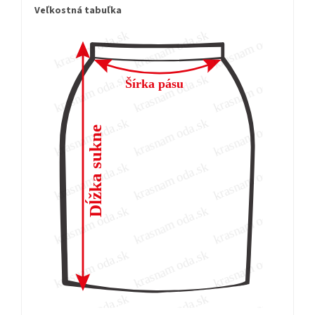
Veľkostná tabuľka