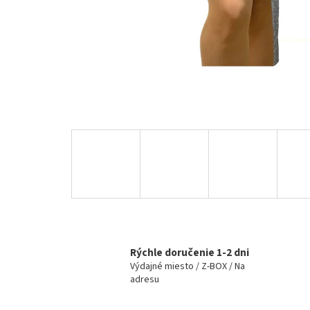
Rýchle doručenie 1-2 dni
Výdajné miesto / Z-BOX / Na
adresu