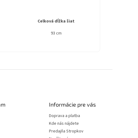
Celková dĺžka šiat
93 cm
am
Informácie pre vás
Doprava a platba
Kde nás nájdete
Predajňa Stropkov