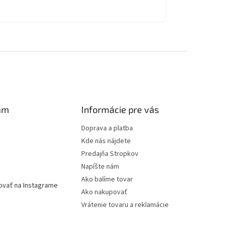
am
Informácie pre vás
Doprava a platba
Kde nás nájdete
Predajňa Stropkov
Napíšte nám
Ako balíme tovar
ovať na Instagrame
Ako nakupovať
Vrátenie tovaru a reklamácie