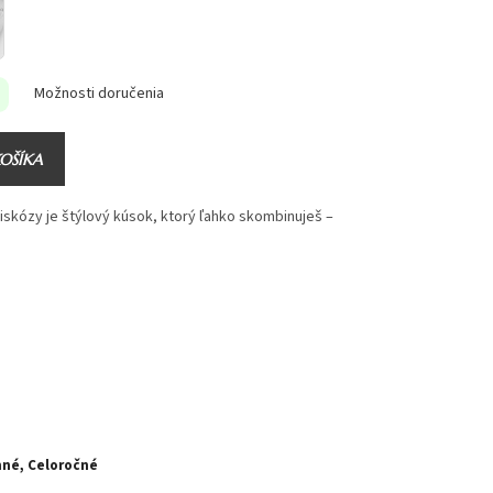
Možnosti doručenia
KOŠÍKA
iskózy je štýlový kúsok, ktorý ľahko skombinuješ –
mné, Celoročné