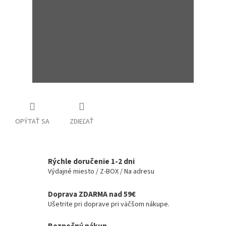
OPÝTAŤ SA
ZDIEĽAŤ
Rýchle doručenie 1-2 dni
Výdajné miesto / Z-BOX / Na adresu
Doprava ZDARMA nad 59€
Ušetrite pri doprave pri väčšom nákupe.