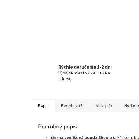
Rýchle doručenie 1-2 dni
Výdajné miesto / Z-BOX / Na
adresu
Popis
Podobné (8)
Videá (1)
Hodnot
Podrobný popis
čierna semišová bunda Shania
je kúskom, kt