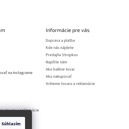
am
Informácie pre vás
Doprava a platba
Kde nás nájdete
Predajňa Stropkov
Napíšte nám
Ako balíme tovar
ovať na Instagrame
Ako nakupovať
Vrátenie tovaru a reklamácie
nie tovaru a reklamácie
Súhlasím