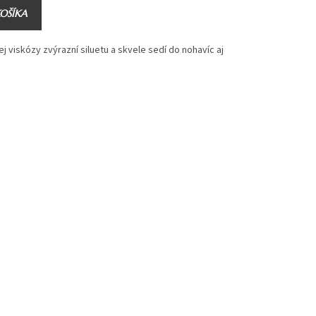
KOŠÍKA
 viskózy zvýrazní siluetu a skvele sedí do nohavíc aj