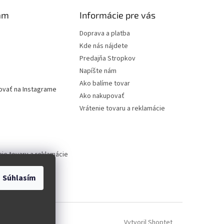
am
Informácie pre vás
Doprava a platba
Kde nás nájdete
Predajňa Stropkov
Napíšte nám
Ako balíme tovar
ovať na Instagrame
Ako nakupovať
Vrátenie tovaru a reklamácie
nie tovaru a reklamácie
Súhlasím
Vytvoril Shoptet