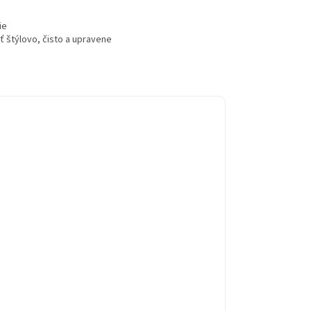
ie
 štýlovo, čisto a upravene