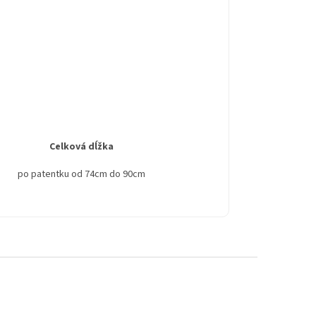
Celková dĺžka
po patentku od 74cm do 90cm