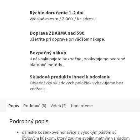
Rýchle doručenie 1-2 dni
Výdajné miesto / Z-BOX / Na adresu
Doprava ZDARMA nad 59€
Ušetrite pri doprave pri väčšom nákupe.
Bezpečný nákup
U nás nakupujete bezpečne, poskytujeme overené
platobné metódy.
Skladové produkty ihneď k odoslaniu
Objednávky skladových položiek vybavujeme bez
zdržania.
Popis
Podobné (8)
Videá (2)
Hodnotenie
Podrobný popis
dámske koženkové nohavice s vysokým pásom sú
štýlovým kúskom, ktorý zaujme svojím matným vzhľadom