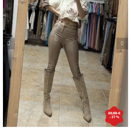
39,90 €
–37 %