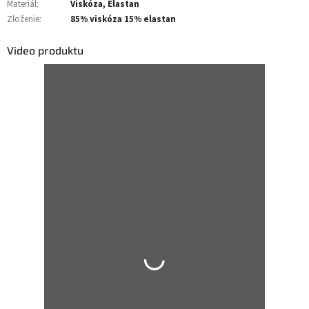
Materiál
:
Viskóza, Elastan
Zloženie
:
85% viskóza 15% elastan
Video produktu