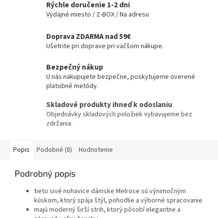
Rýchle doručenie 1-2 dni
Výdajné miesto / Z-BOX / Na adresu
Doprava ZDARMA nad 59€
Ušetrite pri doprave pri väčšom nákupe.
Bezpečný nákup
U nás nakupujete bezpečne, poskytujeme overené
platobné metódy.
Skladové produkty ihneď k odoslaniu
Objednávky skladových položiek vybavujeme bez
zdržania.
Popis
Podobné (8)
Hodnotenie
Podrobný popis
tieto sivé nohavice dámske Melrose sú výnimočným
kúskom, ktorý spája štýl, pohodlie a výborné spracovanie
majú moderný širší strih, ktorý pôsobí elegantne a