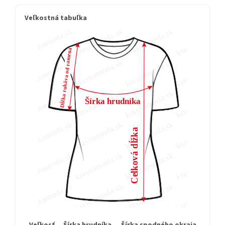
Veľkostná tabuľka