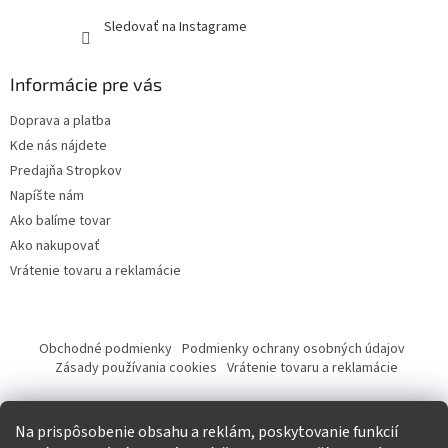
Sledovať na Instagrame
Informácie pre vás
Doprava a platba
Kde nás nájdete
Predajňa Stropkov
Napíšte nám
Ako balíme tovar
Ako nakupovať
Vrátenie tovaru a reklamácie
Obchodné podmienky
Podmienky ochrany osobných údajov
Zásady používania cookies
Vrátenie tovaru a reklamácie
Tvorba eshopu a SEO optimalizácia
Na prispôsobenie obsahu a reklám, poskytovanie funkcií