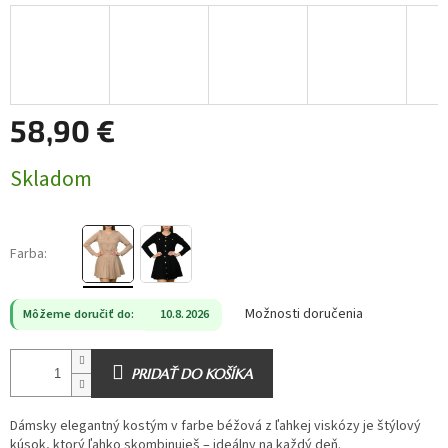
58,90 €
Jednotková
Skladom
cena:
Farba:
Možnosti doručenia
Môžeme doručiť do:
10.8.2026
PRIDAŤ DO KOŠÍKA
Dámsky elegantný kostým v farbe béžová z ľahkej viskózy je štýlový
kúsok, ktorý ľahko skombinuješ – ideálny na každý deň.