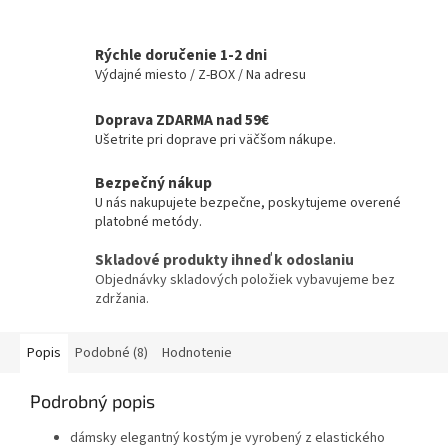
Rýchle doručenie 1-2 dni
Výdajné miesto / Z-BOX / Na adresu
Doprava ZDARMA nad 59€
Ušetrite pri doprave pri väčšom nákupe.
Bezpečný nákup
U nás nakupujete bezpečne, poskytujeme overené
platobné metódy.
Skladové produkty ihneď k odoslaniu
Objednávky skladových položiek vybavujeme bez
zdržania.
Popis
Podobné (8)
Hodnotenie
Podrobný popis
dámsky elegantný kostým je vyrobený z elastického