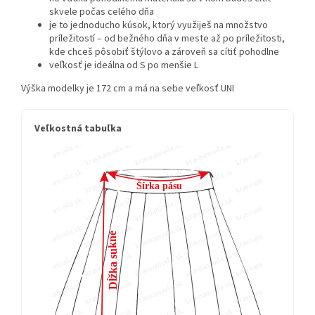
skvele počas celého dňa
je to jednoducho kúsok, ktorý využiješ na množstvo
príležitostí – od bežného dňa v meste až po príležitosti,
kde chceš pôsobiť štýlovo a zároveň sa cítiť pohodlne
veľkosť je ideálna od S po menšie L
Výška modelky je 172 cm a má na sebe veľkosť UNI
Veľkostná tabuľka