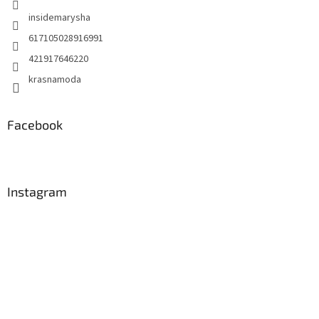
insidemarysha
617105028916991
421917646220
krasnamoda
Facebook
Instagram