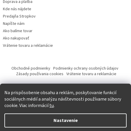
Doprava a platba
Kde nás nájdete
Predajňa Stropkov
Napíšte nám
Ako balíme tovar
Ako nakupovať
Vrátenie tovaru a reklamácie
Obchodné podmienky
Podmienky ochrany osobných údajov
Zásady používania cookies
Vrátenie tovaru a reklamácie
Tvorba eshopu a SEO optimalizácia
Na prispôsobenie obsahu a reklám, poskytovanie funkcií
sociálnych médií a analýzu návštevnosti používame súbory
cookie. Viac informácií
tu
.
Vytvoril Shoptet
Nastavenie