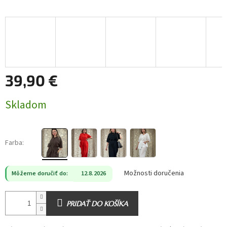
39,90 €
Jednotková
Skladom
cena:
Farba:
Možnosti doručenia
Môžeme doručiť do:
12.8.2026
PRIDAŤ DO KOŠÍKA