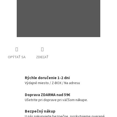
OPÝTAŤ SA
ZDIEĽAŤ
Rýchle doručenie 1-2 dni
Výdajné miesto / Z-BOX / Na adresu
Doprava ZDARMA nad 59€
Ušetrite pri doprave pri väčšom nákupe.
Bezpečný nákup
U nás nakupujete bezpečne, poskytujeme overené