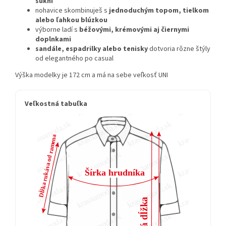
sukni
nohavice skombinuješ s
jednoduchým topom, tielkom
alebo ľahkou blúzkou
výborne ladí s
béžovými, krémovými aj čiernymi
doplnkami
sandále, espadrilky alebo tenisky
dotvoria rôzne štýly
od elegantného po casual
Výška modelky je 172 cm a má na sebe veľkosť UNI
Veľkostná tabuľka