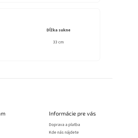
Dĺžka sukne
33 cm
am
Informácie pre vás
Doprava a platba
Kde nás nájdete