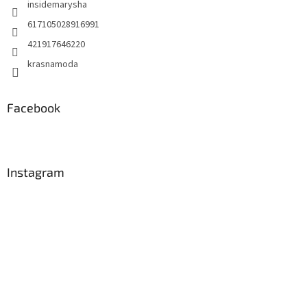
insidemarysha
617105028916991
421917646220
krasnamoda
Facebook
Instagram