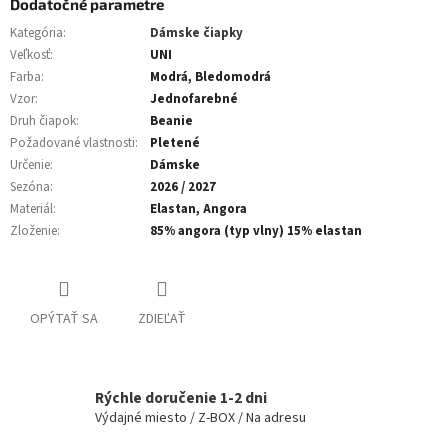
Dodatočné parametre
Kategória
:
Dámske čiapky
Veľkosť
:
UNI
Farba
:
Modrá, Bledomodrá
Vzor
:
Jednofarebné
Druh čiapok
:
Beanie
Požadované vlastnosti
:
Pletené
Určenie
:
Dámske
Sezóna
:
2026 / 2027
Materiál
:
Elastan, Angora
Zloženie
:
85% angora (typ vlny) 15% elastan
OPÝTAŤ SA
ZDIEĽAŤ
Rýchle doručenie 1-2 dni
Výdajné miesto / Z-BOX / Na adresu