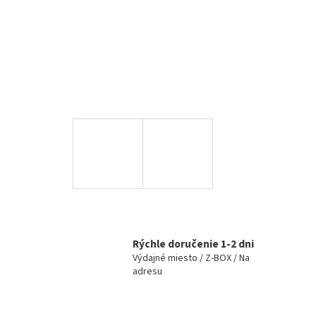
Rýchle doručenie 1-2 dni
Výdajné miesto / Z-BOX / Na
adresu