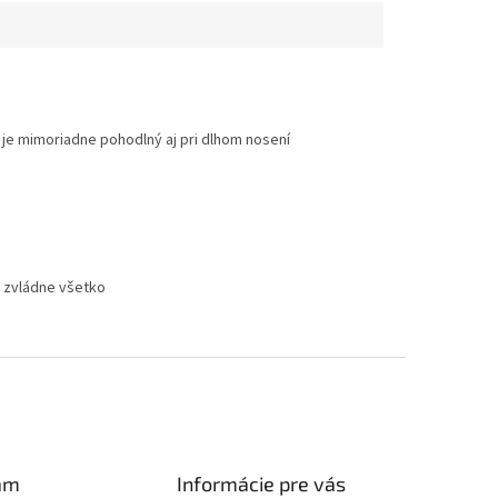
a je mimoriadne pohodlný aj pri dlhom nosení
ý zvládne všetko
am
Informácie pre vás