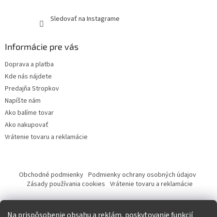
Sledovať na Instagrame
Informácie pre vás
Doprava a platba
Kde nás nájdete
Predajňa Stropkov
Napíšte nám
Ako balíme tovar
Ako nakupovať
Vrátenie tovaru a reklamácie
Obchodné podmienky
Podmienky ochrany osobných údajov
Zásady používania cookies
Vrátenie tovaru a reklamácie
Tvorba eshopu a SEO optimalizácia
Na prispôsobenie obsahu a reklám, poskytovanie funkcií