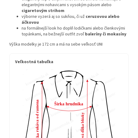
elegantnými nohavicami s vysokým pásom alebo
cigaretovým strihom
výborne vyzerá aj so sukňou, či už
ceruzovou alebo
áčkovou
na formálnejší look ho doplň lodičkami alebo členkovými
topánkami, na bežnejší outfit zvoľ
baleríny či mokasíny
Výška modelky je 172 cm a má na sebe veľkosť UNI
Veľkostná tabuľka