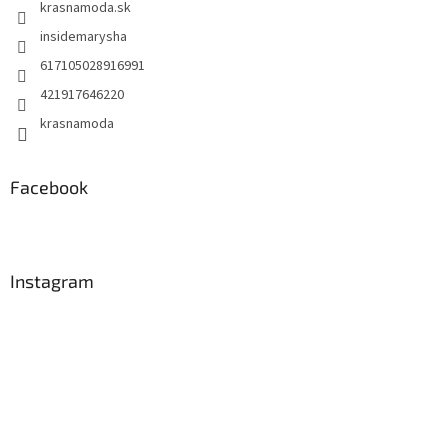
krasnamoda.sk
insidemarysha
617105028916991
421917646220
krasnamoda
Facebook
Instagram