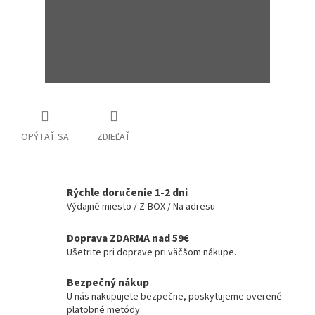
OPÝTAŤ SA
ZDIEĽAŤ
Rýchle doručenie 1-2 dni
Výdajné miesto / Z-BOX / Na adresu
Doprava ZDARMA nad 59€
Ušetrite pri doprave pri väčšom nákupe.
Bezpečný nákup
U nás nakupujete bezpečne, poskytujeme overené
platobné metódy.