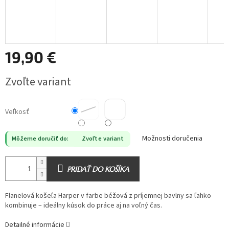
19,90 €
Jednotková
Zvoľte variant
cena:
Veľkosť
Možnosti doručenia
Môžeme doručiť do:
Zvoľte variant
PRIDAŤ DO KOŠÍKA
Flanelová košeľa Harper v farbe béžová z príjemnej bavlny sa ľahko
kombinuje – ideálny kúsok do práce aj na voľný čas.
Detailné informácie