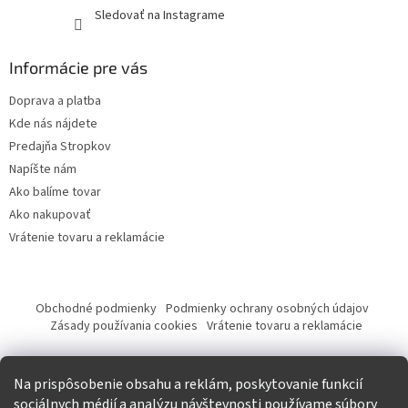
Sledovať na Instagrame
Informácie pre vás
Doprava a platba
Kde nás nájdete
Predajňa Stropkov
Napíšte nám
Ako balíme tovar
Ako nakupovať
Vrátenie tovaru a reklamácie
Obchodné podmienky
Podmienky ochrany osobných údajov
Zásady používania cookies
Vrátenie tovaru a reklamácie
Tvorba eshopu a SEO optimalizácia
Na prispôsobenie obsahu a reklám, poskytovanie funkcií
sociálnych médií a analýzu návštevnosti používame súbory