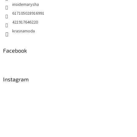
insidemarysha
617105028916991
421917646220
krasnamoda
Facebook
Instagram