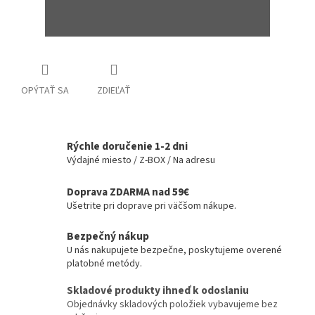
OPÝTAŤ SA
ZDIEĽAŤ
Rýchle doručenie 1-2 dni
Výdajné miesto / Z-BOX / Na adresu
Doprava ZDARMA nad 59€
Ušetrite pri doprave pri väčšom nákupe.
Bezpečný nákup
U nás nakupujete bezpečne, poskytujeme overené
platobné metódy.
Skladové produkty ihneď k odoslaniu
Objednávky skladových položiek vybavujeme bez