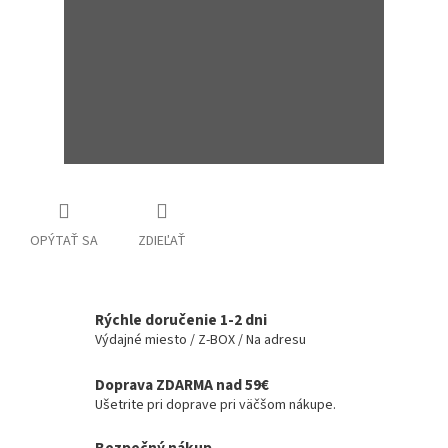
OPÝTAŤ SA
ZDIEĽAŤ
Rýchle doručenie 1-2 dni
Výdajné miesto / Z-BOX / Na adresu
Doprava ZDARMA nad 59€
Ušetrite pri doprave pri väčšom nákupe.