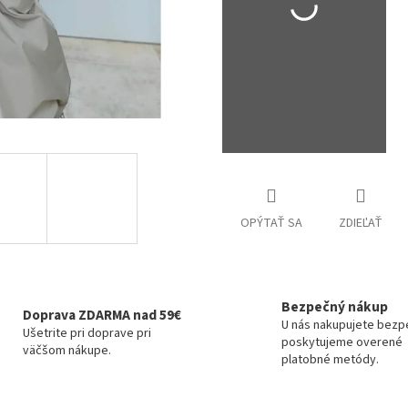
OPÝTAŤ SA
ZDIEĽAŤ
Bezpečný nákup
Doprava ZDARMA nad 59€
U nás nakupujete bezp
Ušetrite pri doprave pri
poskytujeme overené
väčšom nákupe.
platobné metódy.