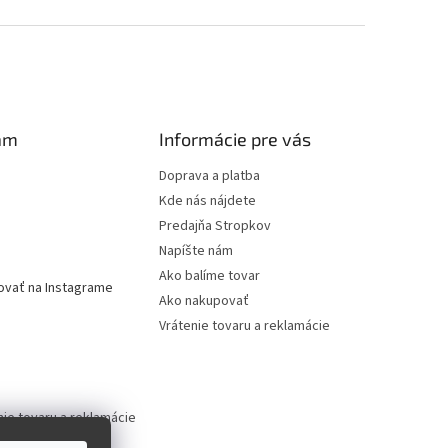
am
Informácie pre vás
Doprava a platba
Kde nás nájdete
Predajňa Stropkov
Napíšte nám
Ako balíme tovar
ovať na Instagrame
Ako nakupovať
Vrátenie tovaru a reklamácie
nie tovaru a reklamácie