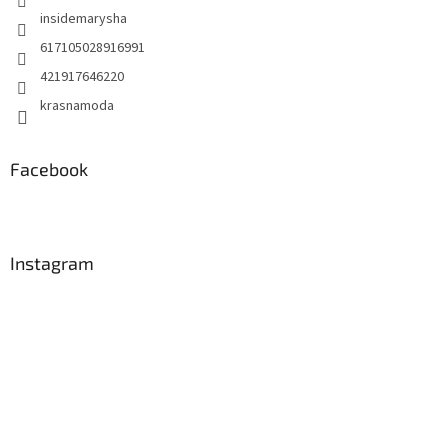
insidemarysha
617105028916991
421917646220
krasnamoda
Facebook
Instagram