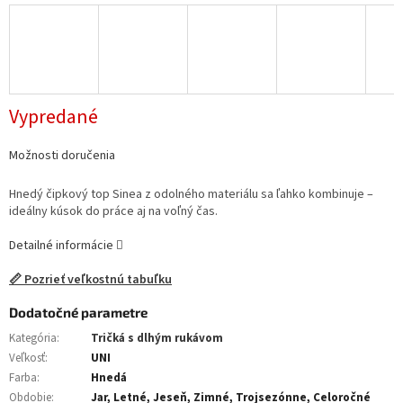
Vypredané
Možnosti doručenia
Hnedý čipkový top Sinea z odolného materiálu sa ľahko kombinuje –
ideálny kúsok do práce aj na voľný čas.
Detailné informácie
📏 Pozrieť veľkostnú tabuľku
Dodatočné parametre
Kategória
:
Tričká s dlhým rukávom
Veľkosť
:
UNI
Farba
:
Hnedá
Obdobie
:
Jar, Letné, Jeseň, Zimné, Trojsezónne, Celoročné