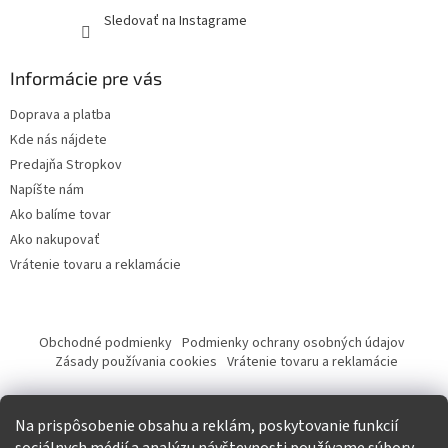
Sledovať na Instagrame
Informácie pre vás
Doprava a platba
Kde nás nájdete
Predajňa Stropkov
Napíšte nám
Ako balíme tovar
Ako nakupovať
Vrátenie tovaru a reklamácie
Obchodné podmienky
Podmienky ochrany osobných údajov
Zásady používania cookies
Vrátenie tovaru a reklamácie
Tvorba eshopu a SEO optimalizácia
Na prispôsobenie obsahu a reklám, poskytovanie funkcií