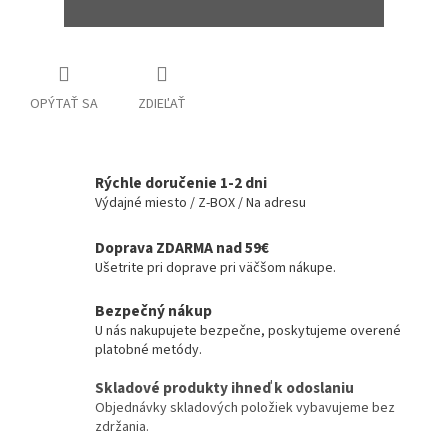
OPÝTAŤ SA
ZDIEĽAŤ
Rýchle doručenie 1-2 dni
Výdajné miesto / Z-BOX / Na adresu
Doprava ZDARMA nad 59€
Ušetrite pri doprave pri väčšom nákupe.
Bezpečný nákup
U nás nakupujete bezpečne, poskytujeme overené
platobné metódy.
Skladové produkty ihneď k odoslaniu
Objednávky skladových položiek vybavujeme bez
zdržania.