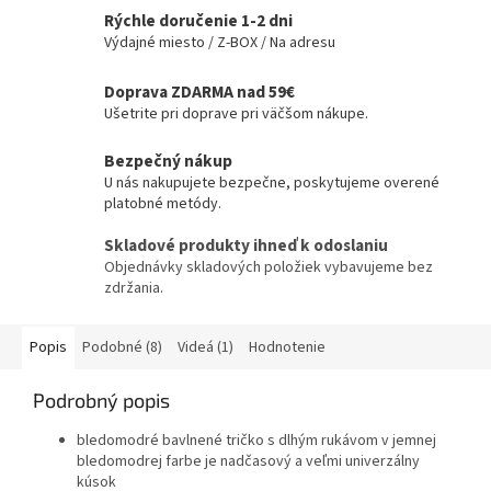
Rýchle doručenie 1-2 dni
Výdajné miesto / Z-BOX / Na adresu
Doprava ZDARMA nad 59€
Ušetrite pri doprave pri väčšom nákupe.
Bezpečný nákup
U nás nakupujete bezpečne, poskytujeme overené
platobné metódy.
Skladové produkty ihneď k odoslaniu
Objednávky skladových položiek vybavujeme bez
zdržania.
Popis
Podobné (8)
Videá (1)
Hodnotenie
Podrobný popis
bledomodré bavlnené tričko s dlhým rukávom v jemnej
bledomodrej farbe je nadčasový a veľmi univerzálny
kúsok