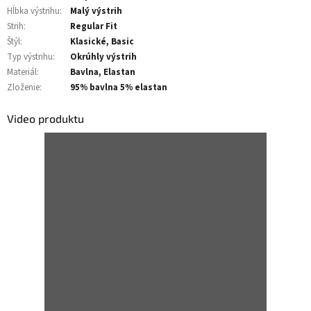
Hĺbka výstrihu
:
Malý výstrih
Strih
:
Regular Fit
Štýl
:
Klasické, Basic
Typ výstrihu
:
Okrúhly výstrih
Materiál
:
Bavlna, Elastan
Zloženie
:
95% bavlna 5% elastan
Video produktu