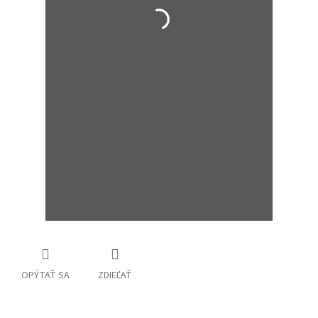
OPÝTAŤ SA
ZDIEĽAŤ