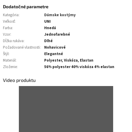
Dodatočné parametre
Kategória
:
Dámske kostýmy
Veľkosť
:
UNI
Farba
:
Hnedá
Vzor
:
Jednofarebné
Dĺžka rukáva
:
Dlhé
Požadované vlastnosti
:
Nohavicové
Štýl
:
Elegantné
Materiál
:
Polyester, Viskóza, Elastan
Zloženie
:
56% polyester 40% viskóza 4% elastan
Video produktu