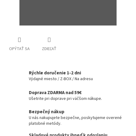
OPÝTAŤ SA
ZDIEĽAŤ
Rýchle doručenie 1-2 dni
Výdajné miesto / Z-BOX / Na adresu
Doprava ZDARMA nad 59€
Ušetrite pri doprave pri väčšom nákupe.
Bezpečný nákup
U nás nakupujete bezpečne, poskytujeme overené
platobné metódy.
Skladové produkty ihneď k odoslaniu