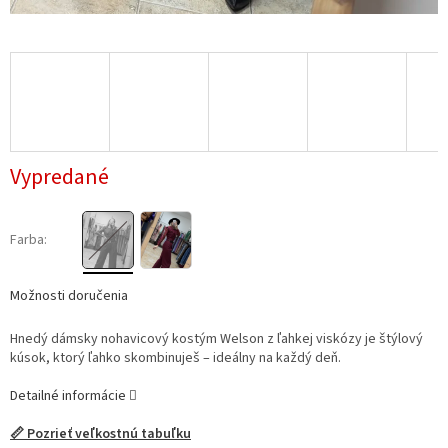
Vypredané
Farba:
Možnosti doručenia
Hnedý dámsky nohavicový kostým Welson z ľahkej viskózy je štýlový
kúsok, ktorý ľahko skombinuješ – ideálny na každý deň.
Detailné informácie
📏 Pozrieť veľkostnú tabuľku