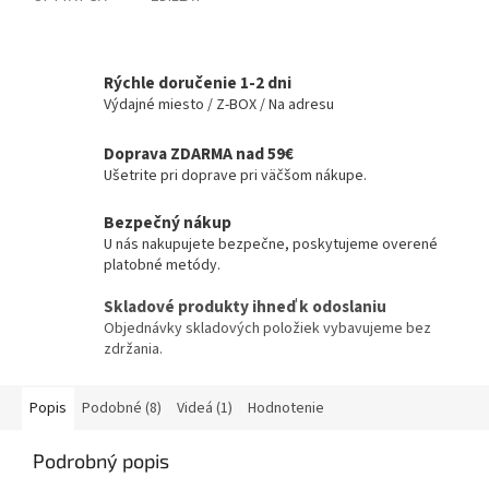
Rýchle doručenie 1-2 dni
Výdajné miesto / Z-BOX / Na adresu
Doprava ZDARMA nad 59€
Ušetrite pri doprave pri väčšom nákupe.
Bezpečný nákup
U nás nakupujete bezpečne, poskytujeme overené
platobné metódy.
Skladové produkty ihneď k odoslaniu
Objednávky skladových položiek vybavujeme bez
zdržania.
Popis
Podobné (8)
Videá (1)
Hodnotenie
Podrobný popis