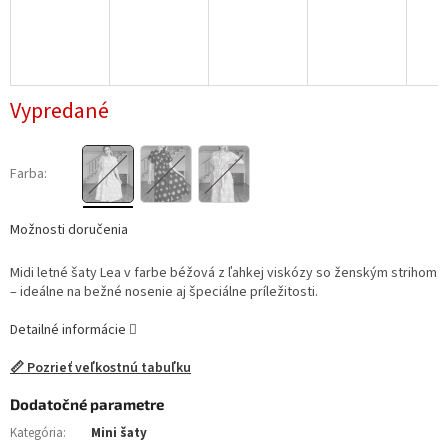
Vypredané
Farba:
Možnosti doručenia
Midi letné šaty Lea v farbe béžová z ľahkej viskózy so ženským strihom
– ideálne na bežné nosenie aj špeciálne príležitosti.
Detailné informácie
📏 Pozrieť veľkostnú tabuľku
Dodatočné parametre
Kategória
:
Mini šaty