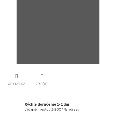
OPÝTAŤ SA
ZDIEĽAŤ
Rýchle doručenie 1-2 dni
Výdajné miesto / Z-BOX / Na adresu