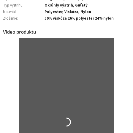
Typ výstrihu
:
Okrúhly výstrih, Guľatý
Materiál
:
Polyester, Viskóza, Nylon
Zloženie
:
50% viskóza 26% polyester 24% nylon
Video produktu