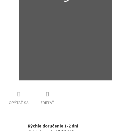
OPÝTAŤ SA
ZDIEĽAŤ
Rýchle doručenie 1-2 dni